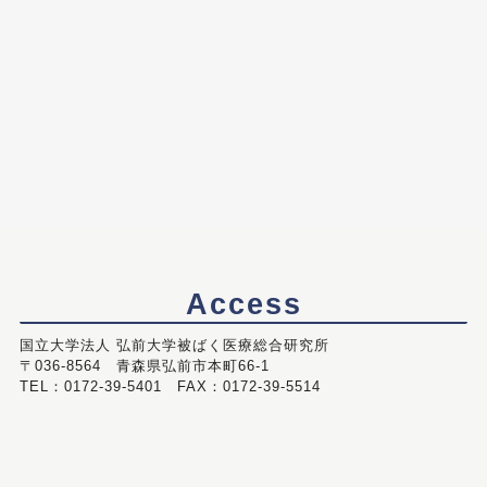
Access
国立大学法人 弘前大学被ばく医療総合研究所
〒036-8564 青森県弘前市本町66-1
TEL：0172-39-5401 FAX：0172-39-5514