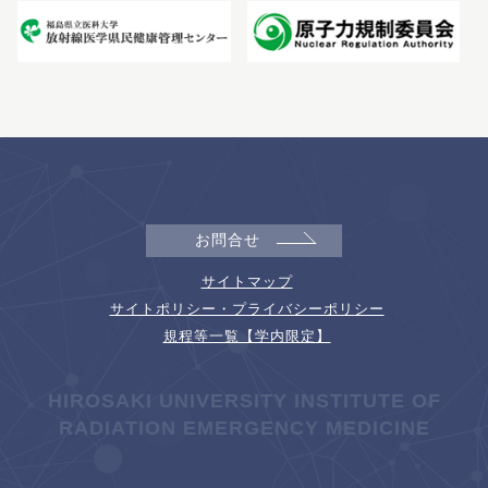
お問合せ
サイトマップ
サイトポリシー・プライバシーポリシー
規程等一覧【学内限定】
HIROSAKI UNIVERSITY INSTITUTE OF
RADIATION EMERGENCY MEDICINE