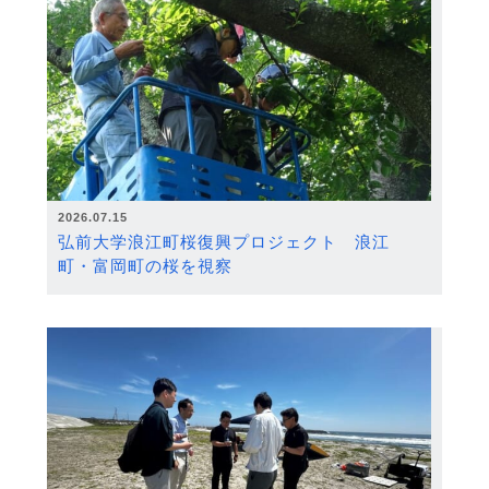
2026.07.15
弘前大学浪江町桜復興プロジェクト 浪江
町・富岡町の桜を視察