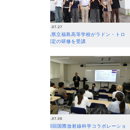
2026.07.27
福島県立福島高等学校がラドン・トロ
ン測定の研修を受講
2026.07.08
第18回国際放射線科学コラボレーショ