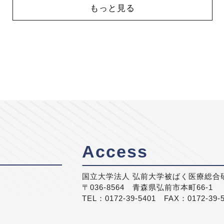
もっと見る
Access
国立大学法人 弘前大学被ばく医療総合
〒036-8564 青森県弘前市本町66-1
TEL：0172-39-5401 FAX：0172-39-