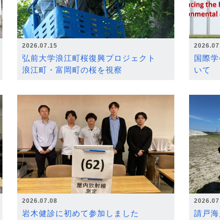
2026.07.15
2026.07
弘前大学浪江町桜復興プロジェクト
国際学
浪江町・富岡町の桜を視察
いて
2026.07.08
2026.07
岩木健診に初めて参加しました
請戸海