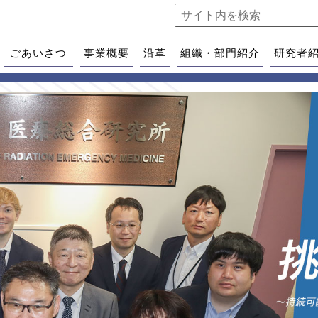
ごあいさつ
事業概要
沿革
組織・部門紹介
研究者