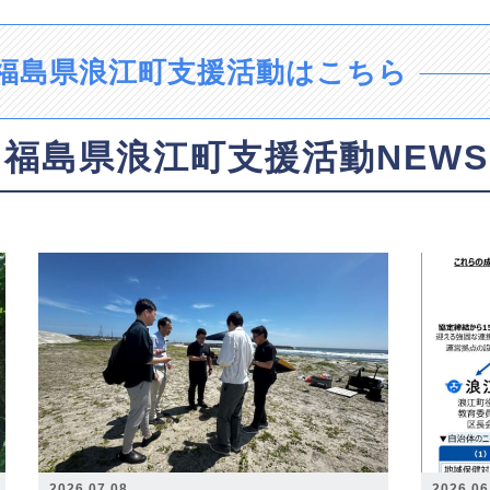
福島県浪江町支援活動はこちら
福島県浪江町支援活動NEWS
2026.07.08
2026.06