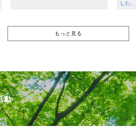
した。
もっと見る
活動