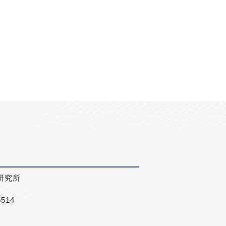
研究所
5514