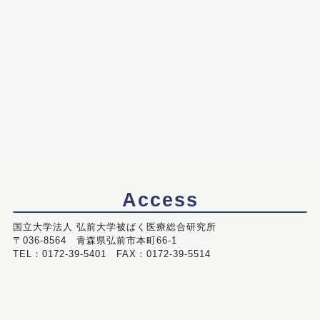
Access
国立大学法人 弘前大学被ばく医療総合研究所
〒036-8564 青森県弘前市本町66-1
TEL：0172-39-5401 FAX：0172-39-5514