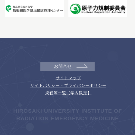
お問合せ
サイトマップ
サイトポリシー・プライバシーポリシー
規程等一覧【学内限定】
HIROSAKI UNIVERSITY INSTITUTE OF
RADIATION EMERGENCY MEDICINE