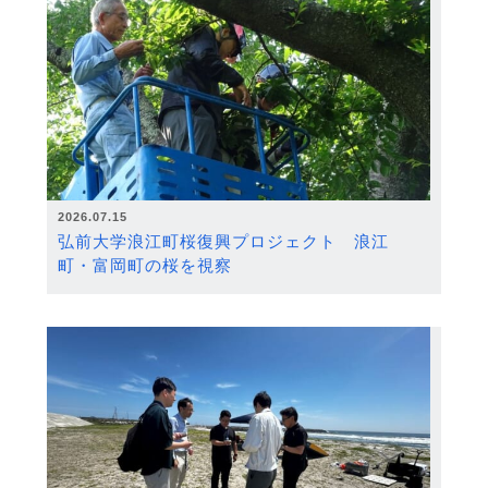
2026.07.15
弘前大学浪江町桜復興プロジェクト 浪江
町・富岡町の桜を視察