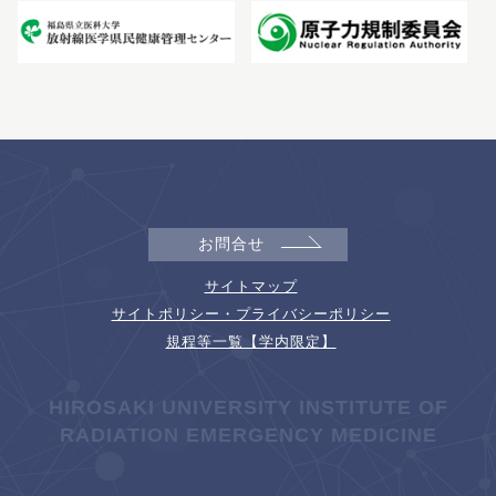
お問合せ
サイトマップ
サイトポリシー・プライバシーポリシー
規程等一覧【学内限定】
HIROSAKI UNIVERSITY INSTITUTE OF
RADIATION EMERGENCY MEDICINE