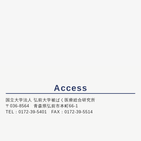
Access
国立大学法人 弘前大学被ばく医療総合研究所
〒036-8564 青森県弘前市本町66-1
TEL：0172-39-5401 FAX：0172-39-5514