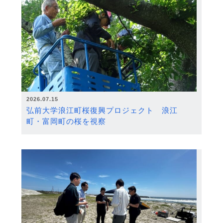
2026.07.15
弘前大学浪江町桜復興プロジェクト 浪江
町・富岡町の桜を視察