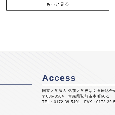
もっと見る
Access
国立大学法人 弘前大学被ばく医療総合
〒036-8564 青森県弘前市本町66-1
TEL：0172-39-5401 FAX：0172-39-