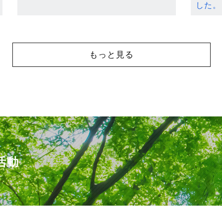
した。
もっと見る
活動