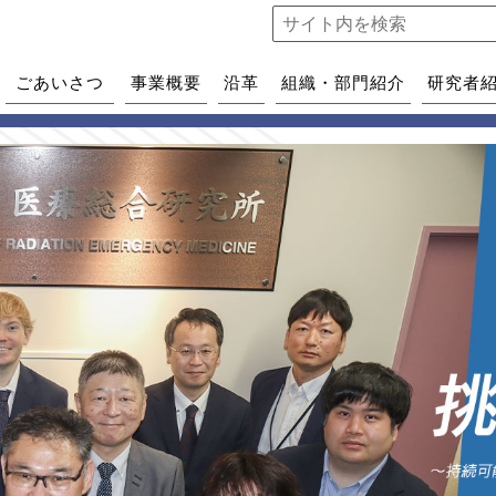
ごあいさつ
事業概要
沿革
組織・部門紹介
研究者