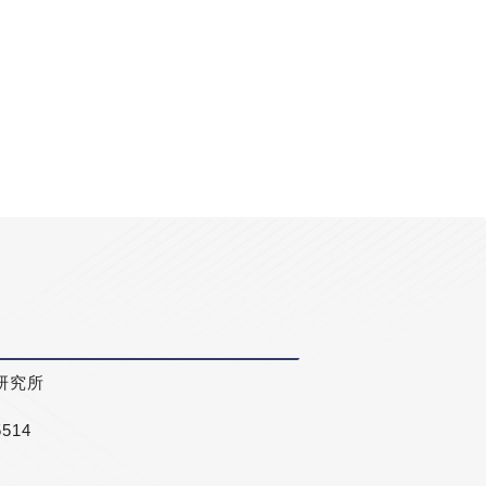
研究所
5514