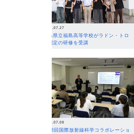
2026.07.27
福島県立福島高等学校がラドン・トロ
ン測定の研修を受講
2026.07.08
第18回国際放射線科学コラボレーショ