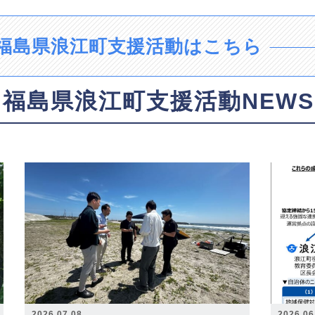
福島県浪江町支援活動はこちら
福島県浪江町支援活動NEWS
2026.07.08
2026.06