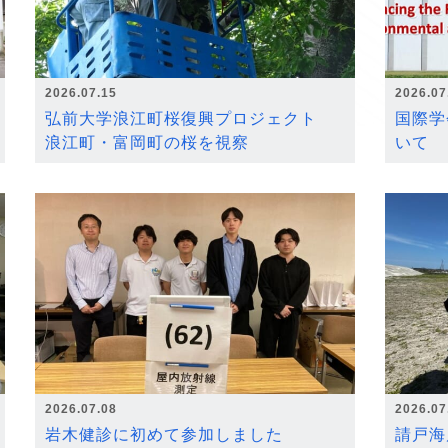
2026.07.15
2026.07
弘前大学浪江町桜復興プロジェクト
国際学
浪江町・富岡町の桜を視察
いて
2026.07.08
2026.07
岩木健診に初めて参加しました
請戸海