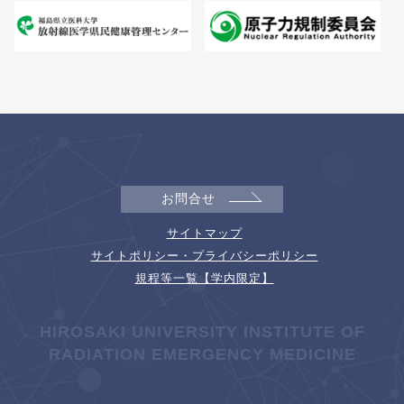
お問合せ
サイトマップ
サイトポリシー・プライバシーポリシー
規程等一覧【学内限定】
HIROSAKI UNIVERSITY INSTITUTE OF
RADIATION EMERGENCY MEDICINE