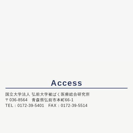
Access
国立大学法人 弘前大学被ばく医療総合研究所
〒036-8564 青森県弘前市本町66-1
TEL：0172-39-5401 FAX：0172-39-5514