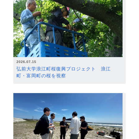
2026.07.15
弘前大学浪江町桜復興プロジェクト 浪江
町・富岡町の桜を視察