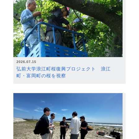
2026.07.15
弘前大学浪江町桜復興プロジェクト 浪江
町・富岡町の桜を視察