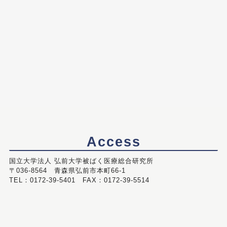
Access
国立大学法人 弘前大学被ばく医療総合研究所
〒036-8564 青森県弘前市本町66-1
TEL：0172-39-5401 FAX：0172-39-5514