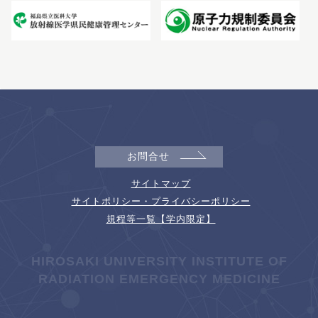
お問合せ
サイトマップ
サイトポリシー・プライバシーポリシー
規程等一覧【学内限定】
HIROSAKI UNIVERSITY INSTITUTE OF
RADIATION EMERGENCY MEDICINE