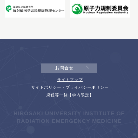
お問合せ
サイトマップ
サイトポリシー・プライバシーポリシー
規程等一覧【学内限定】
HIROSAKI UNIVERSITY INSTITUTE OF
RADIATION EMERGENCY MEDICINE