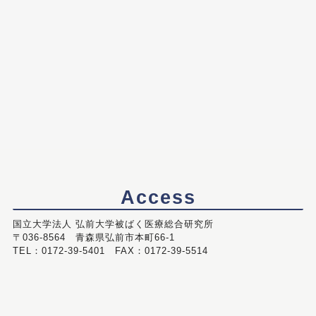
Access
国立大学法人 弘前大学被ばく医療総合研究所
〒036-8564 青森県弘前市本町66-1
TEL：0172-39-5401 FAX：0172-39-5514