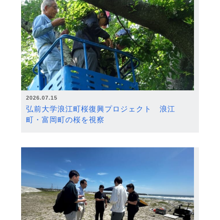
2026.07.15
弘前大学浪江町桜復興プロジェクト 浪江
町・富岡町の桜を視察