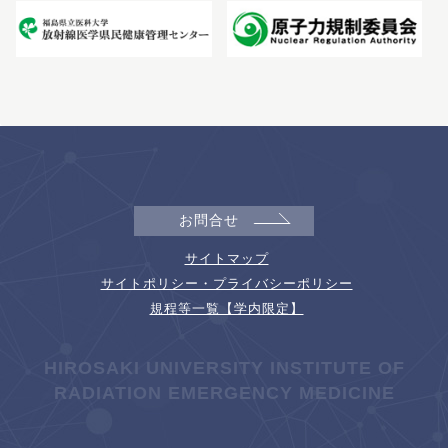
お問合せ
サイトマップ
サイトポリシー・プライバシーポリシー
規程等一覧【学内限定】
HIROSAKI UNIVERSITY INSTITUTE OF
RADIATION EMERGENCY MEDICINE