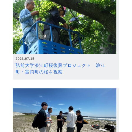
2026.07.15
弘前大学浪江町桜復興プロジェクト 浪江
町・富岡町の桜を視察