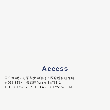
Access
国立大学法人 弘前大学被ばく医療総合研究所
〒036-8564 青森県弘前市本町66-1
TEL：0172-39-5401 FAX：0172-39-5514