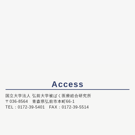
Access
国立大学法人 弘前大学被ばく医療総合研究所
〒036-8564 青森県弘前市本町66-1
TEL：0172-39-5401 FAX：0172-39-5514