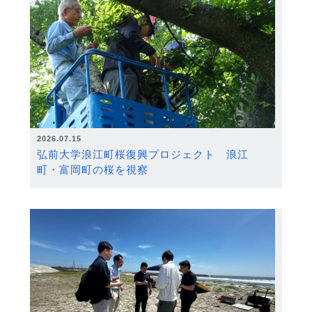
2026.07.15
弘前大学浪江町桜復興プロジェクト 浪江
町・富岡町の桜を視察