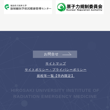
お問合せ
サイトマップ
サイトポリシー・プライバシーポリシー
規程等一覧【学内限定】
HIROSAKI UNIVERSITY INSTITUTE OF
RADIATION EMERGENCY MEDICINE