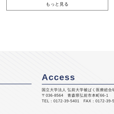
もっと見る
Access
国立大学法人 弘前大学被ばく医療総合
〒036-8564 青森県弘前市本町66-1
TEL：0172-39-5401 FAX：0172-39-