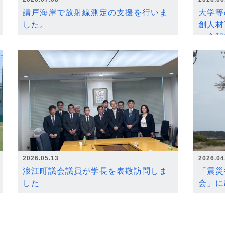
請戸海岸で放射線測定の支援を行いま
大学等
した。
創人材
～令和
2026.05.13
2026.04
浪江町議会議員が学長を表敬訪問しま
「震災
した
会」に