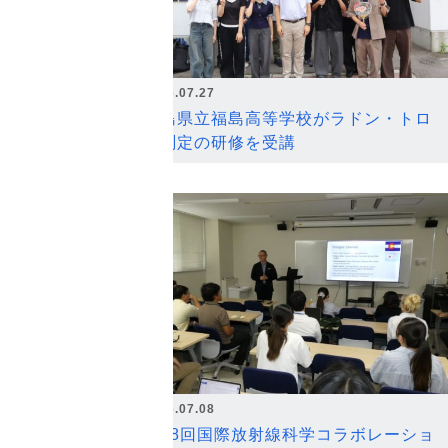
2026.07.27
福島県立福島高等学校がラドン・トロ
ン測定の研修を受講
2026.07.08
第18回国際放射線科学コラボレーショ