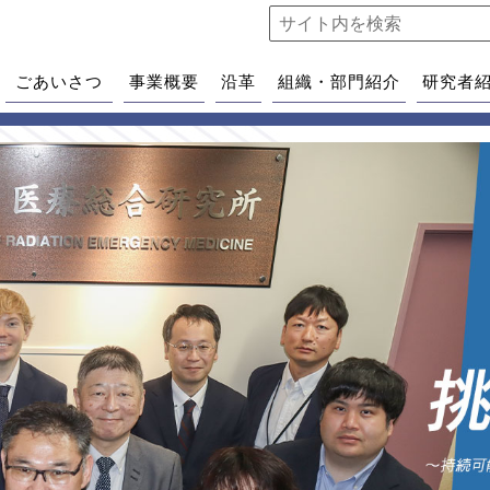
ごあいさつ
事業概要
沿革
組織・部門紹介
研究者