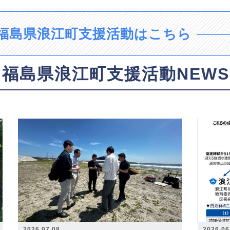
福島県浪江町支援活動はこちら
福島県浪江町支援活動NEWS
2026.07.08
2026.06