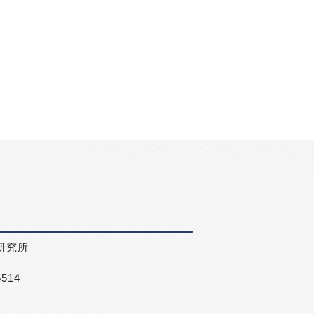
研究所
5514