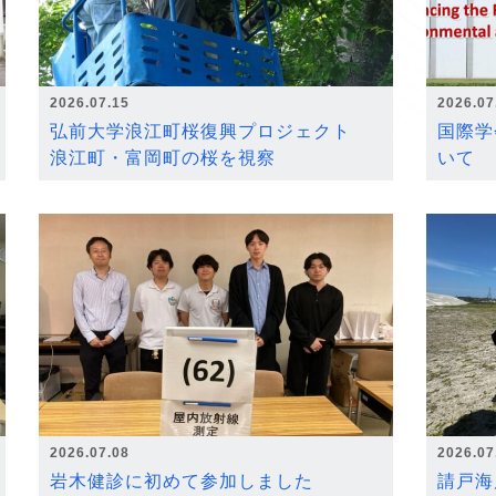
2026.07.15
2026.07
弘前大学浪江町桜復興プロジェクト
国際学
浪江町・富岡町の桜を視察
いて
2026.07.08
2026.07
岩木健診に初めて参加しました
請戸海