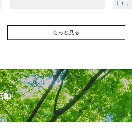
した。
もっと見る
活動