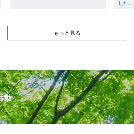
した。
もっと見る
活動