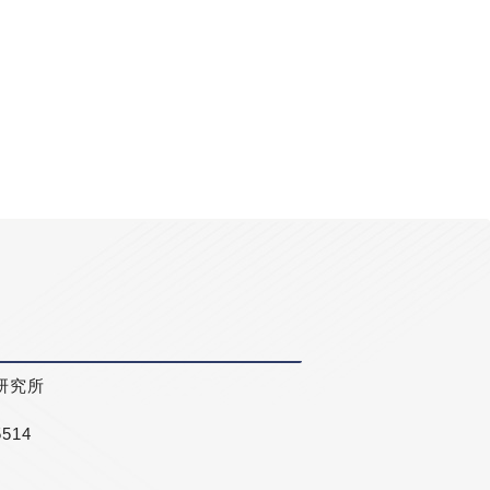
研究所
5514