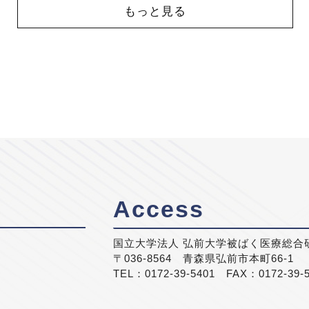
もっと見る
Access
国立大学法人 弘前大学被ばく医療総合
〒036-8564 青森県弘前市本町66-1
TEL：0172-39-5401 FAX：0172-39-