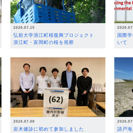
2026.07.15
2026.07
弘前大学浪江町桜復興プロジェクト
国際学
浪江町・富岡町の桜を視察
いて
2026.07.08
2026.07
岩木健診に初めて参加しました
請戸海