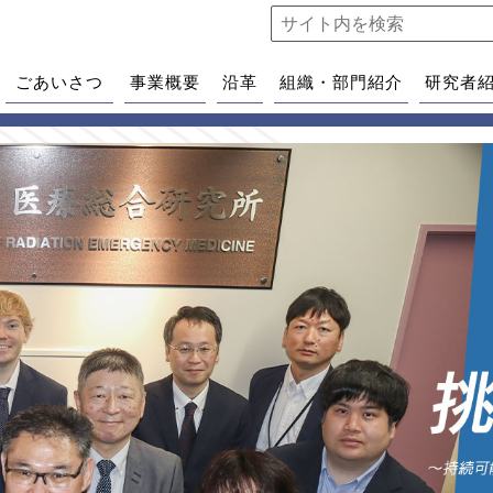
ごあいさつ
事業概要
沿革
組織・部門紹介
研究者