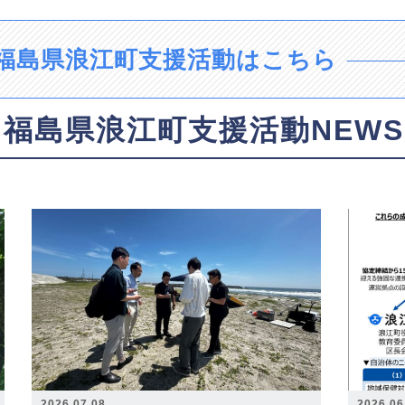
福島県浪江町支援活動はこちら
福島県浪江町支援活動NEWS
2026.07.08
2026.06