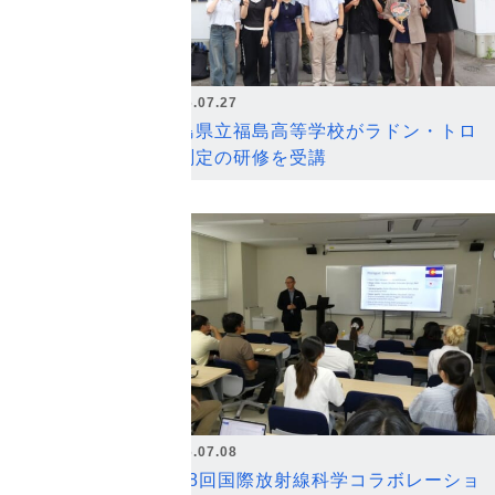
2026.07.27
福島県立福島高等学校がラドン・トロ
ン測定の研修を受講
2026.07.08
第18回国際放射線科学コラボレーショ