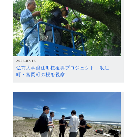
2026.07.15
弘前大学浪江町桜復興プロジェクト 浪江
町・富岡町の桜を視察