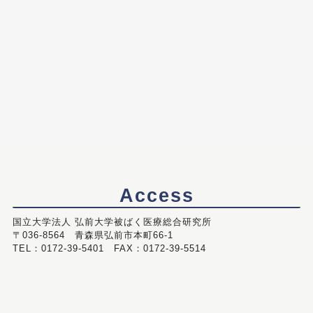
Access
国立大学法人 弘前大学被ばく医療総合研究所
〒036-8564 青森県弘前市本町66-1
TEL：0172-39-5401 FAX：0172-39-5514