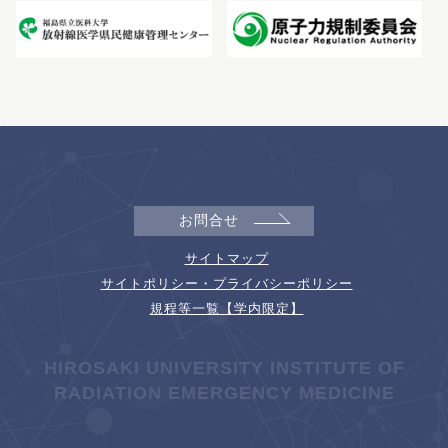
お問合せ
サイトマップ
サイトポリシー・プライバシーポリシー
規程等一覧【学内限定】
HIROSAKI UNIVERSITY INSTITUTE OF
RADIATION EMERGENCY MEDICINE