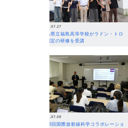
2026.07.27
福島県立福島高等学校がラドン・トロ
ン測定の研修を受講
2026.07.08
第18回国際放射線科学コラボレーショ