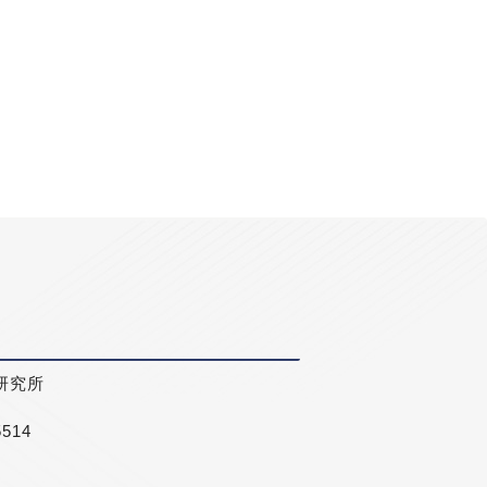
研究所
5514