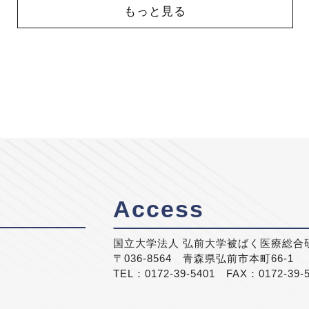
もっと見る
Access
国立大学法人 弘前大学被ばく医療総合
〒036-8564 青森県弘前市本町66-1
TEL：0172-39-5401 FAX：0172-39-