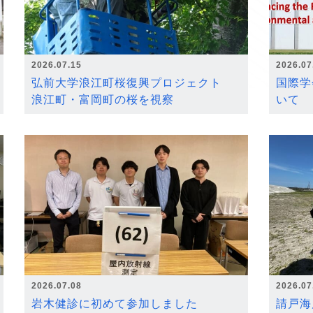
2026.07.15
2026.07
弘前大学浪江町桜復興プロジェクト
国際学
浪江町・富岡町の桜を視察
いて
2026.07.08
2026.07
岩木健診に初めて参加しました
請戸海