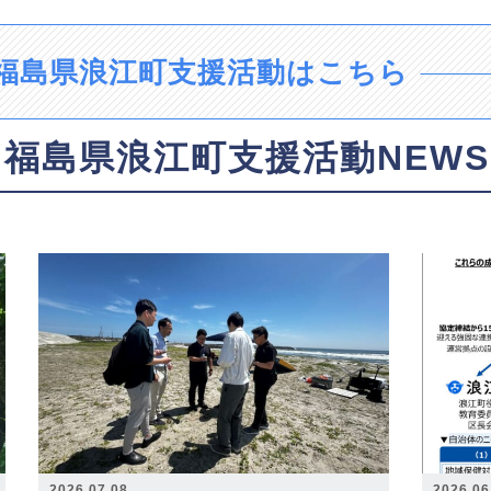
福島県浪江町支援活動はこちら
福島県浪江町支援活動NEWS
2026.07.08
2026.06