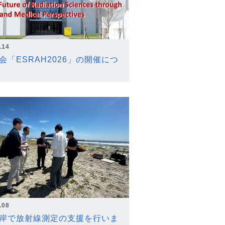
.14
会「ESRAH2026」の開催につ
.08
岸で放射線測定の支援を行いま