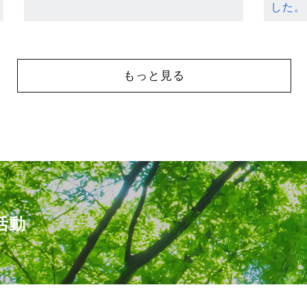
した。
もっと見る
活動