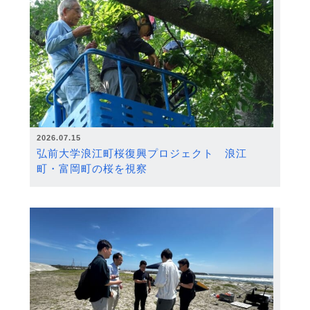
2026.07.15
弘前大学浪江町桜復興プロジェクト 浪江
町・富岡町の桜を視察