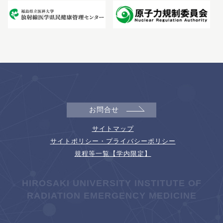
お問合せ
サイトマップ
サイトポリシー・プライバシーポリシー
規程等一覧【学内限定】
HIROSAKI UNIVERSITY INSTITUTE OF
RADIATION EMERGENCY MEDICINE