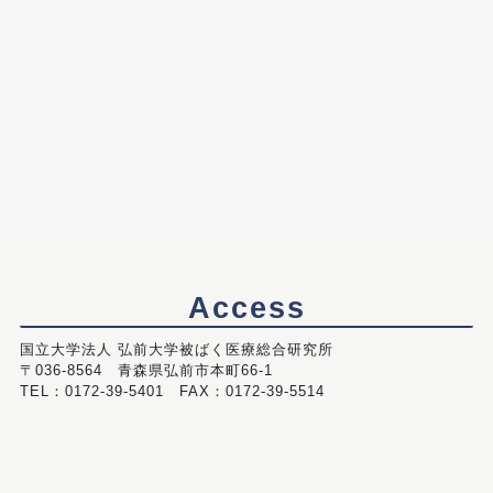
Access
国立大学法人 弘前大学被ばく医療総合研究所
〒036-8564 青森県弘前市本町66-1
TEL：0172-39-5401 FAX：0172-39-5514