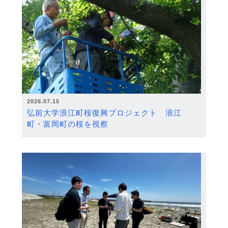
2026.07.15
弘前大学浪江町桜復興プロジェクト 浪江
町・富岡町の桜を視察