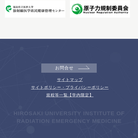
お問合せ
サイトマップ
サイトポリシー・プライバシーポリシー
規程等一覧【学内限定】
HIROSAKI UNIVERSITY INSTITUTE OF
RADIATION EMERGENCY MEDICINE