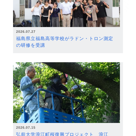
2026.07.27
福島県立福島高等学校がラドン・トロン測定
の研修を受講
2026.07.15
弘前大学浪江町桜復興プロジェクト 浪江