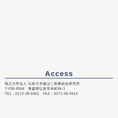
Access
国立大学法人 弘前大学被ばく医療総合研究所
〒036-8564 青森県弘前市本町66-1
TEL：0172-39-5401 FAX：0172-39-5514