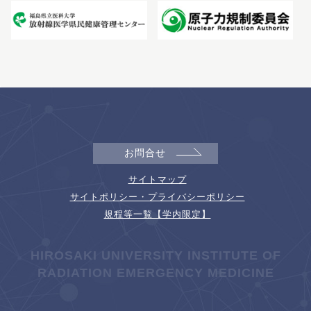
お問合せ
サイトマップ
サイトポリシー・プライバシーポリシー
規程等一覧【学内限定】
HIROSAKI UNIVERSITY INSTITUTE OF
RADIATION EMERGENCY MEDICINE