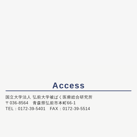
Access
国立大学法人 弘前大学被ばく医療総合研究所
〒036-8564 青森県弘前市本町66-1
TEL：0172-39-5401 FAX：0172-39-5514