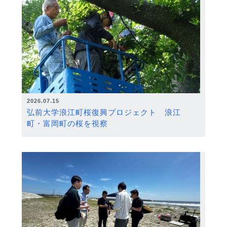
2026.07.15
弘前大学浪江町桜復興プロジェクト 浪江
町・富岡町の桜を視察