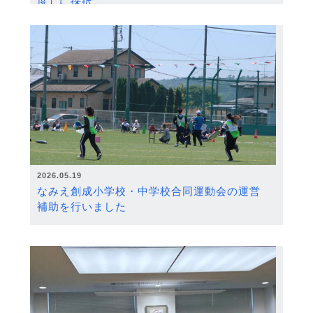
度）に採択
2026.05.19
なみえ創成小学校・中学校合同運動会の運営
補助を行いました