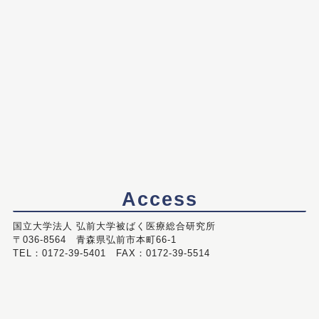
Access
国立大学法人 弘前大学被ばく医療総合研究所
〒036-8564 青森県弘前市本町66-1
TEL：0172-39-5401 FAX：0172-39-5514