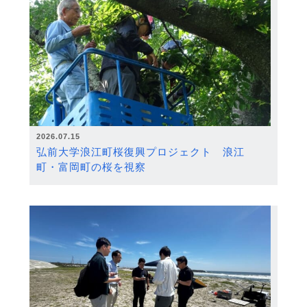
2026.07.15
弘前大学浪江町桜復興プロジェクト 浪江
町・富岡町の桜を視察