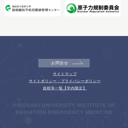
お問合せ
サイトマップ
サイトポリシー・プライバシーポリシー
規程等一覧【学内限定】
HIROSAKI UNIVERSITY INSTITUTE OF
RADIATION EMERGENCY MEDICINE