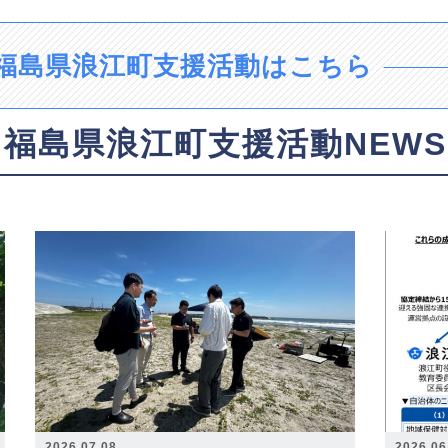
福島県浪江町支援活動はこちら
福島県浪江町支援活動NEWS
2026.07.08
2026.06