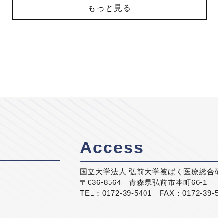
もっと見る
Access
国立大学法人 弘前大学被ばく医療総合
〒036-8564 青森県弘前市本町66-1
TEL：0172-39-5401 FAX：0172-39-