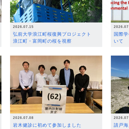
2026.07.15
2026.07
弘前大学浪江町桜復興プロジェクト
国際学
浪江町・富岡町の桜を視察
いて
2026.07.08
2026.07
岩木健診に初めて参加しました
請戸海