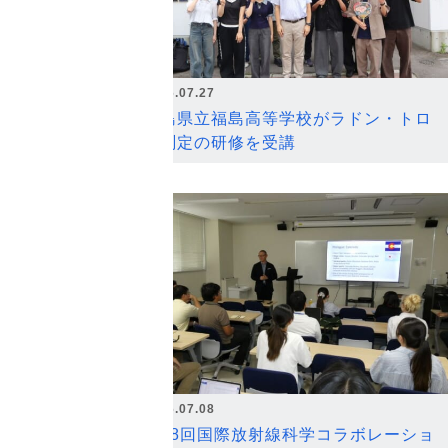
2026.07.27
福島県立福島高等学校がラドン・トロ
ン測定の研修を受講
2026.07.08
第18回国際放射線科学コラボレーショ