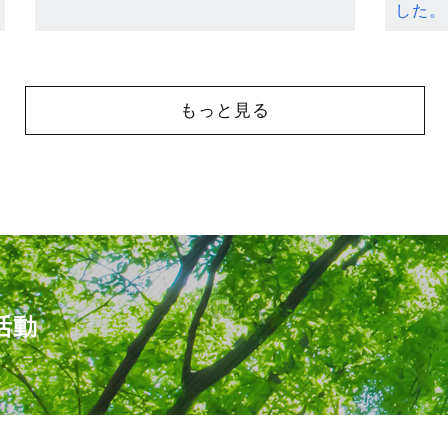
した。
もっと見る
活動