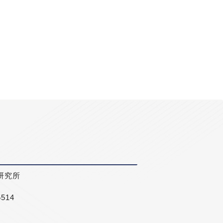
研究所
5514