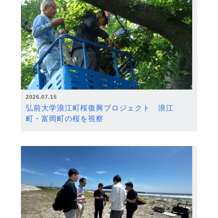
2026.07.15
弘前大学浪江町桜復興プロジェクト 浪江
町・富岡町の桜を視察