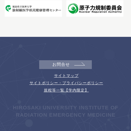
お問合せ
サイトマップ
サイトポリシー・プライバシーポリシー
規程等一覧【学内限定】
HIROSAKI UNIVERSITY INSTITUTE OF
RADIATION EMERGENCY MEDICINE