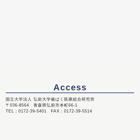
Access
国立大学法人 弘前大学被ばく医療総合研究所
〒036-8564 青森県弘前市本町66-1
TEL：0172-39-5401 FAX：0172-39-5514