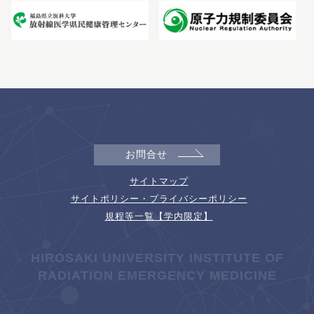
お問合せ
サイトマップ
サイトポリシー・プライバシーポリシー
規程等一覧【学内限定】
HIROSAKI UNIVERSITY INSTITUTE OF
RADIATION EMERGENCY MEDICINE