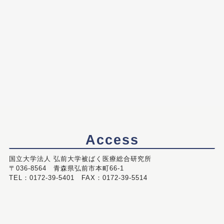
Access
国立大学法人 弘前大学被ばく医療総合研究所
〒036-8564 青森県弘前市本町66-1
TEL：0172-39-5401 FAX：0172-39-5514