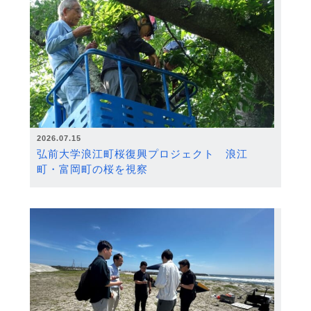
2026.07.15
弘前大学浪江町桜復興プロジェクト 浪江
町・富岡町の桜を視察