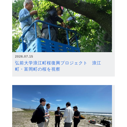
2026.07.15
弘前大学浪江町桜復興プロジェクト 浪江
町・富岡町の桜を視察