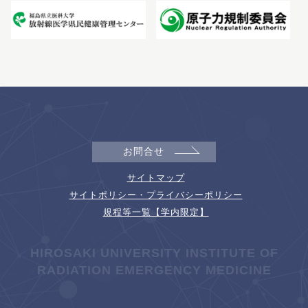
お問合せ
サイトマップ
サイトポリシー・プライバシーポリシー
規程等一覧【学内限定】
HIROSAKI UNIVERSITY INSTITUTE OF
RADIATION EMERGENCY MEDICINE