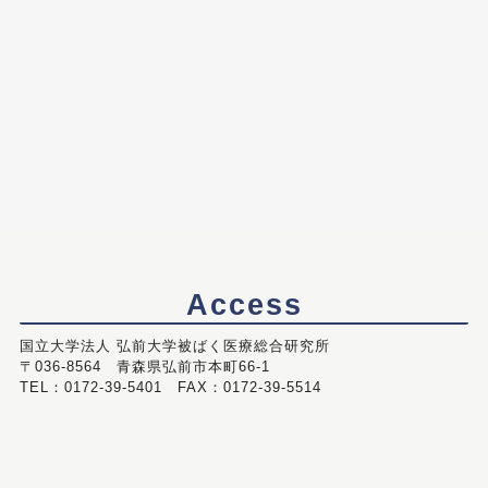
Access
国立大学法人 弘前大学被ばく医療総合研究所
〒036-8564 青森県弘前市本町66-1
TEL：0172-39-5401 FAX：0172-39-5514