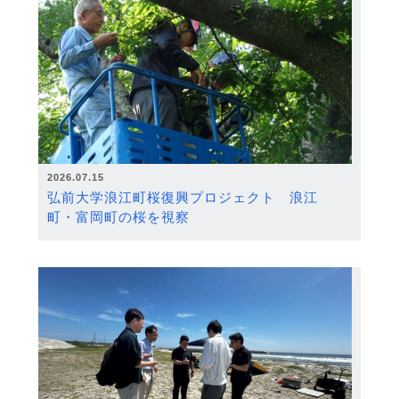
2026.07.15
弘前大学浪江町桜復興プロジェクト 浪江
町・富岡町の桜を視察