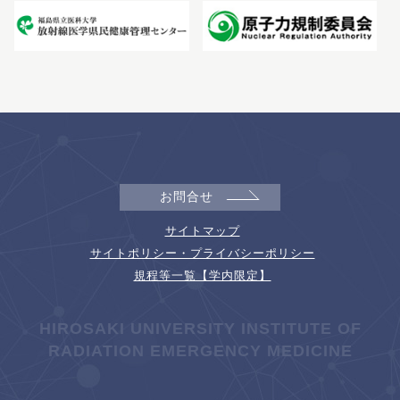
お問合せ
サイトマップ
サイトポリシー・プライバシーポリシー
規程等一覧【学内限定】
HIROSAKI UNIVERSITY INSTITUTE OF
RADIATION EMERGENCY MEDICINE