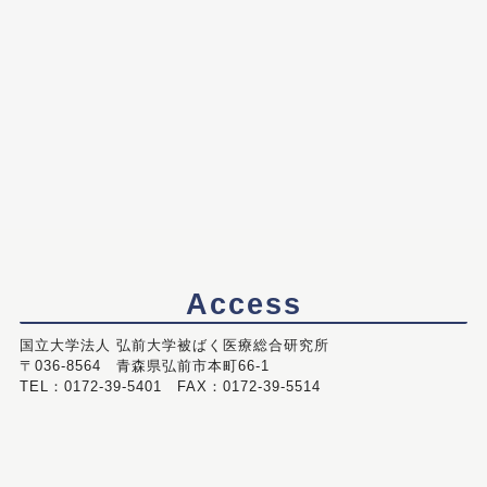
Access
国立大学法人 弘前大学被ばく医療総合研究所
〒036-8564 青森県弘前市本町66-1
TEL：0172-39-5401 FAX：0172-39-5514