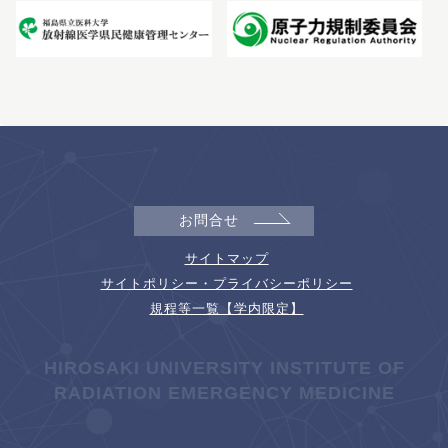
お問合せ
サイトマップ
サイトポリシー・プライバシーポリシー
規程等一覧【学内限定】
HIROSAKI UNIVERSITY INSTITUTE OF
RADIATION EMERGENCY MEDICINE