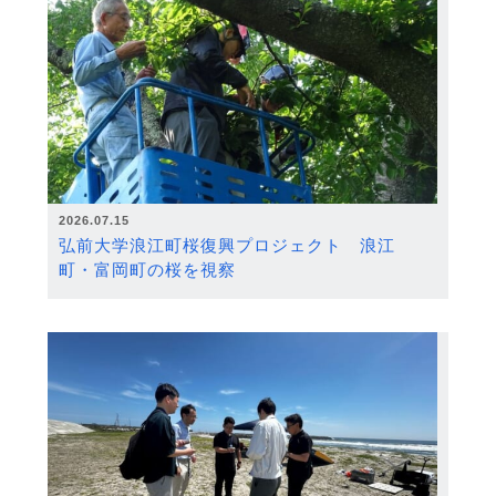
2026.07.15
弘前大学浪江町桜復興プロジェクト 浪江
町・富岡町の桜を視察