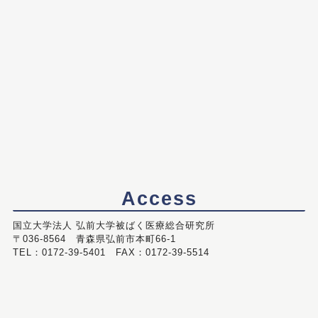
Access
国立大学法人 弘前大学被ばく医療総合研究所
〒036-8564 青森県弘前市本町66-1
TEL：0172-39-5401 FAX：0172-39-5514