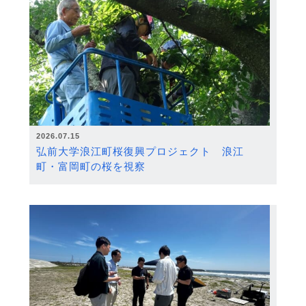
2026.07.15
弘前大学浪江町桜復興プロジェクト 浪江
町・富岡町の桜を視察