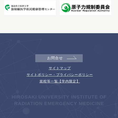
お問合せ
サイトマップ
サイトポリシー・プライバシーポリシー
規程等一覧【学内限定】
HIROSAKI UNIVERSITY INSTITUTE OF
RADIATION EMERGENCY MEDICINE