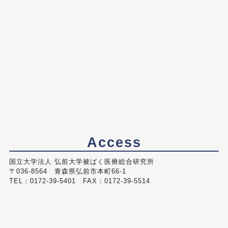
Access
国立大学法人 弘前大学被ばく医療総合研究所
〒036-8564 青森県弘前市本町66-1
TEL：0172-39-5401 FAX：0172-39-5514