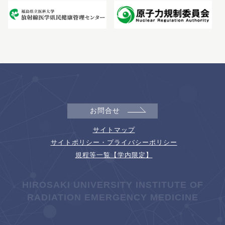
お問合せ
サイトマップ
サイトポリシー・プライバシーポリシー
規程等一覧【学内限定】
HIROSAKI UNIVERSITY INSTITUTE OF
RADIATION EMERGENCY MEDICINE