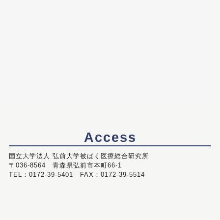
Access
国立大学法人 弘前大学被ばく医療総合研究所
〒036-8564 青森県弘前市本町66-1
TEL：0172-39-5401 FAX：0172-39-5514