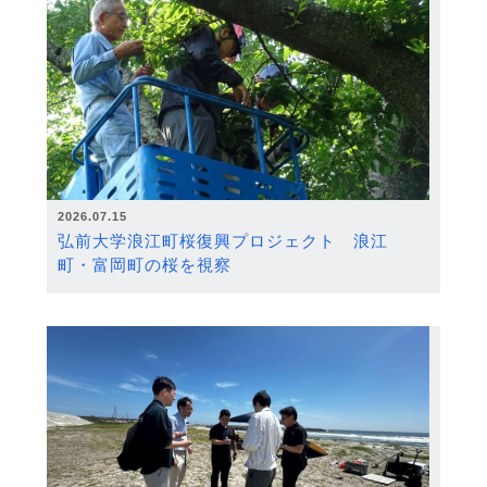
2026.07.15
弘前大学浪江町桜復興プロジェクト 浪江
町・富岡町の桜を視察