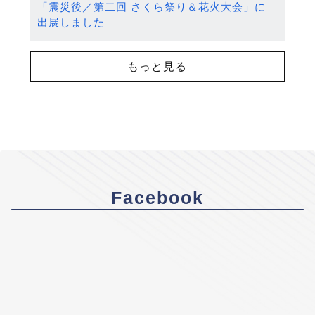
「震災後／第二回 さくら祭り＆花火大会」に
出展しました
もっと見る
Facebook