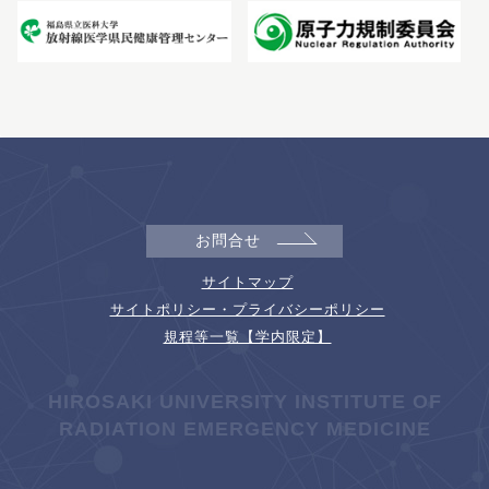
お問合せ
サイトマップ
サイトポリシー・プライバシーポリシー
規程等一覧【学内限定】
HIROSAKI UNIVERSITY INSTITUTE OF
RADIATION EMERGENCY MEDICINE