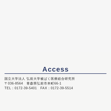
Access
国立大学法人 弘前大学被ばく医療総合研究所
〒036-8564 青森県弘前市本町66-1
TEL：0172-39-5401 FAX：0172-39-5514