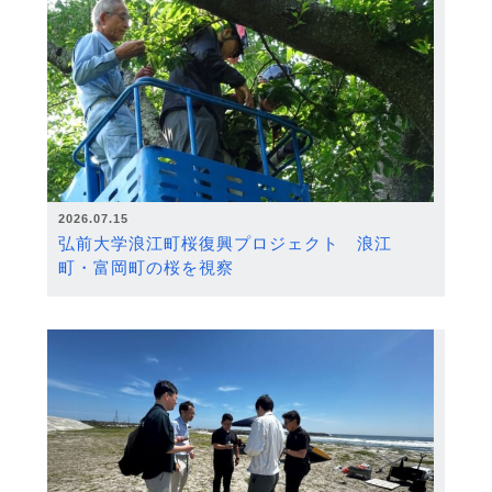
2026.07.15
弘前大学浪江町桜復興プロジェクト 浪江
町・富岡町の桜を視察