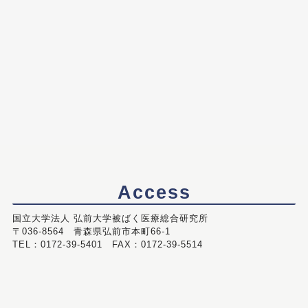
Access
国立大学法人 弘前大学被ばく医療総合研究所
〒036-8564 青森県弘前市本町66-1
TEL：0172-39-5401 FAX：0172-39-5514