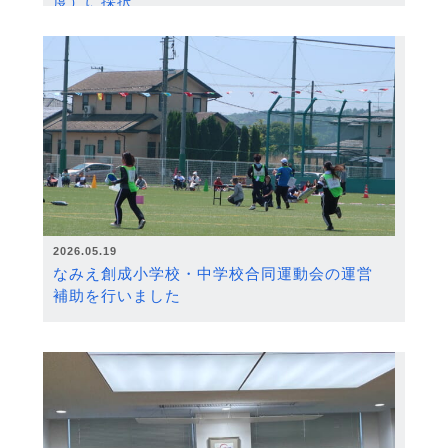
度）に採択
2026.05.19
なみえ創成小学校・中学校合同運動会の運営
補助を行いました