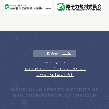
お問合せ
サイトマップ
サイトポリシー・プライバシーポリシー
規程等一覧【学内限定】
HIROSAKI UNIVERSITY INSTITUTE OF
RADIATION EMERGENCY MEDICINE