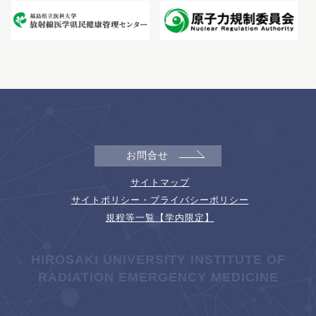
お問合せ
サイトマップ
サイトポリシー・プライバシーポリシー
規程等一覧【学内限定】
HIROSAKI UNIVERSITY INSTITUTE OF
RADIATION EMERGENCY MEDICINE