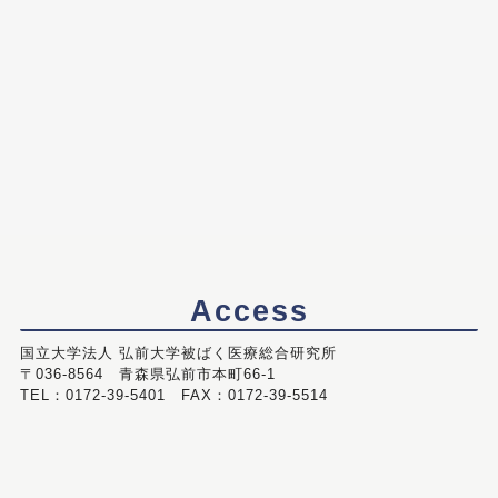
Access
国立大学法人 弘前大学被ばく医療総合研究所
〒036-8564 青森県弘前市本町66-1
TEL：0172-39-5401 FAX：0172-39-5514