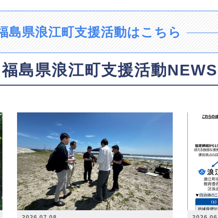
福島県浪江町支援活動はこちら
福島県浪江町支援活動NEWS
2026.07.08
2026.06