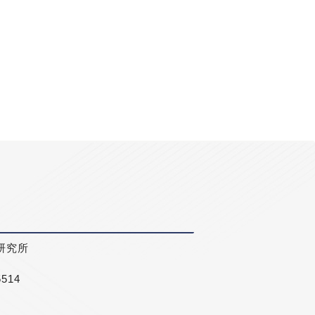
研究所
5514