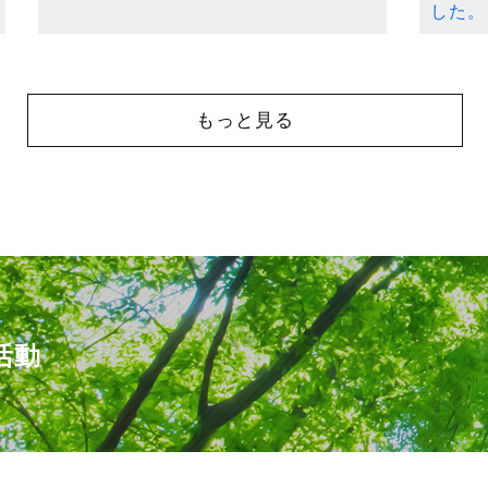
した。
もっと見る
活動