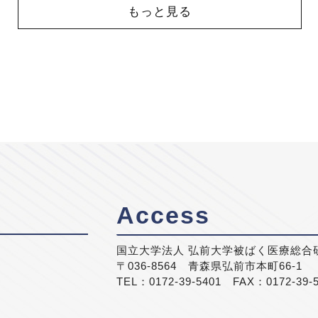
もっと見る
Access
国立大学法人 弘前大学被ばく医療総合
〒036-8564 青森県弘前市本町66-1
TEL：0172-39-5401 FAX：0172-39-