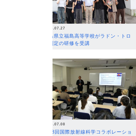
2026.07.27
福島県立福島高等学校がラドン・トロ
ン測定の研修を受講
2026.07.08
第18回国際放射線科学コラボレーショ