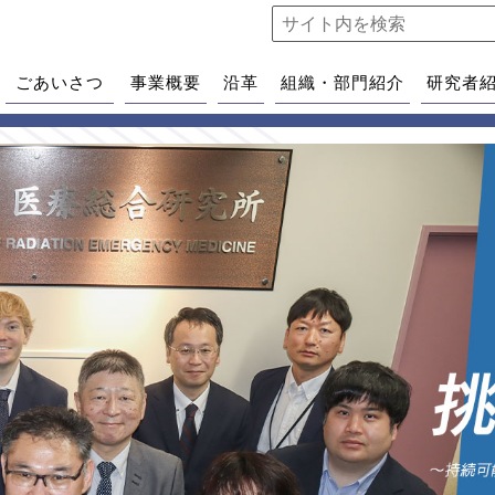
ごあいさつ
事業概要
沿革
組織・部門紹介
研究者