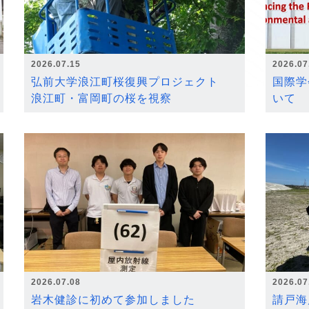
2026.07.15
2026.07
弘前大学浪江町桜復興プロジェクト
国際学
浪江町・富岡町の桜を視察
いて
2026.07.08
2026.07
岩木健診に初めて参加しました
請戸海