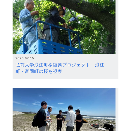
2026.07.15
弘前大学浪江町桜復興プロジェクト 浪江
町・富岡町の桜を視察