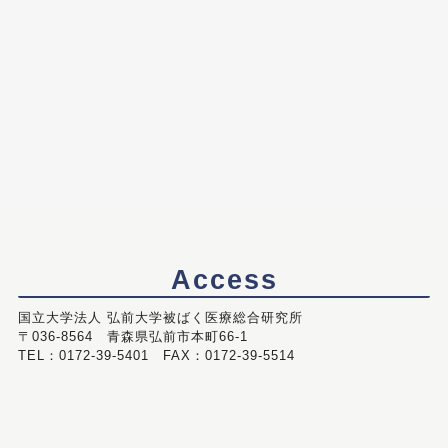
Access
国立大学法人 弘前大学被ばく医療総合研究所
〒036-8564 青森県弘前市本町66-1
TEL：0172-39-5401 FAX：0172-39-5514