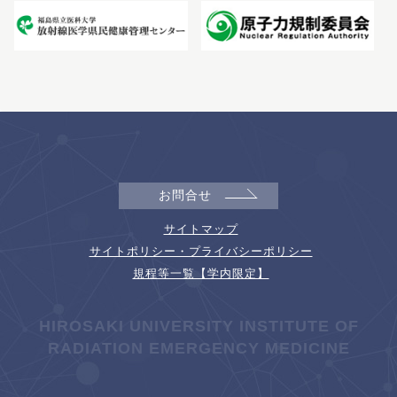
お問合せ
サイトマップ
サイトポリシー・プライバシーポリシー
規程等一覧【学内限定】
HIROSAKI UNIVERSITY INSTITUTE OF
RADIATION EMERGENCY MEDICINE