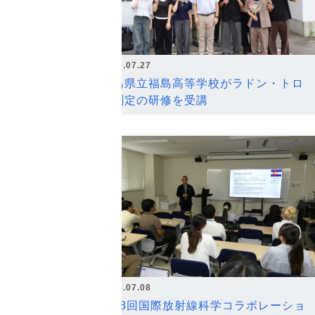
2026.07.27
福島県立福島高等学校がラドン・トロ
ン測定の研修を受講
2026.07.08
第18回国際放射線科学コラボレーショ