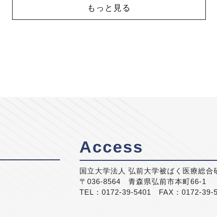
もっと見る
Access
国立大学法人 弘前大学被ばく医療総合
〒036-8564 青森県弘前市本町66-1
TEL：0172-39-5401 FAX：0172-39-