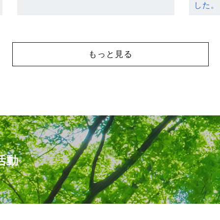
した。
もっと見る
活動