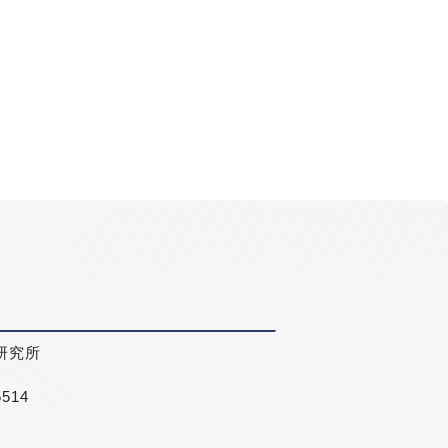
研究所
5514