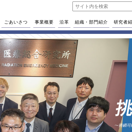
ごあいさつ
事業概要
沿革
組織・部門紹介
研究者