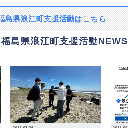
福島県浪江町支援活動はこちら
福島県浪江町支援活動NEWS
2026.07.08
2026.06