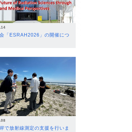
.14
会「ESRAH2026」の開催につ
.08
岸で放射線測定の支援を行いま