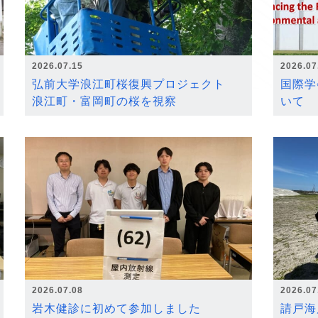
2026.07.15
2026.07
弘前大学浪江町桜復興プロジェクト
国際学
浪江町・富岡町の桜を視察
いて
2026.07.08
2026.07
岩木健診に初めて参加しました
請戸海