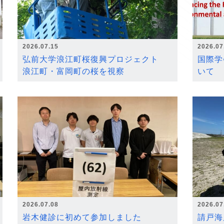
2026.07.15
2026.07
弘前大学浪江町桜復興プロジェクト
国際学
浪江町・富岡町の桜を視察
いて
2026.07.08
2026.07
岩木健診に初めて参加しました
請戸海