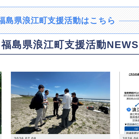
福島県浪江町支援活動はこちら
福島県浪江町支援活動NEWS
2026.07.08
2026.06