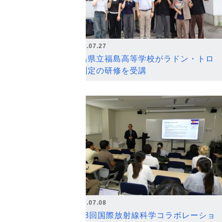
2026.07.27
福島県立福島高等学校がラドン・トロ
ン測定の研修を受講
2026.07.08
第18回国際放射線科学コラボレーショ