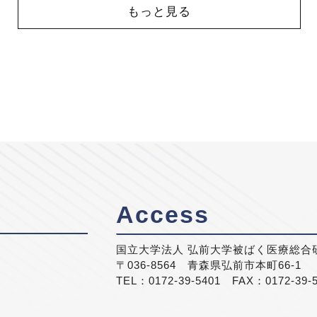
もっと見る
Access
国立大学法人 弘前大学被ばく医療総合
〒036-8564 青森県弘前市本町66-1
TEL：0172-39-5401 FAX：0172-39-