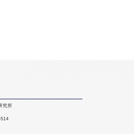
研究所
5514