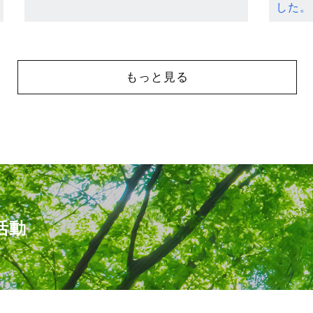
した。
もっと見る
活動