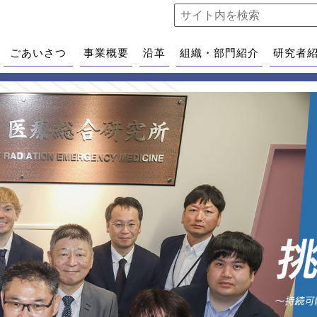
ごあいさつ
事業概要
沿革
組織・部門紹介
研究者