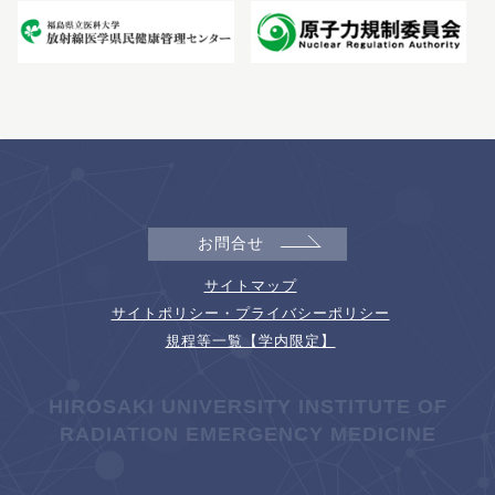
お問合せ
サイトマップ
サイトポリシー・プライバシーポリシー
規程等一覧【学内限定】
HIROSAKI UNIVERSITY INSTITUTE OF
RADIATION EMERGENCY MEDICINE