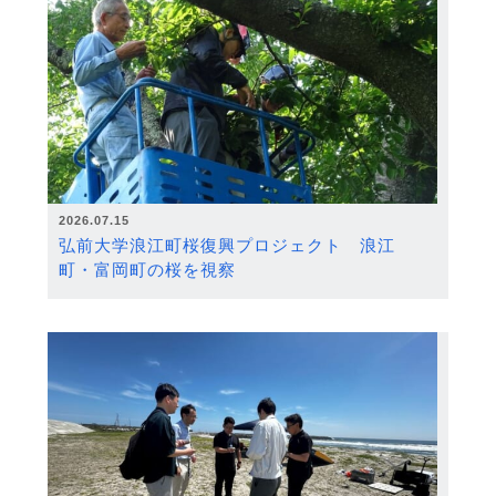
2026.07.15
弘前大学浪江町桜復興プロジェクト 浪江
町・富岡町の桜を視察