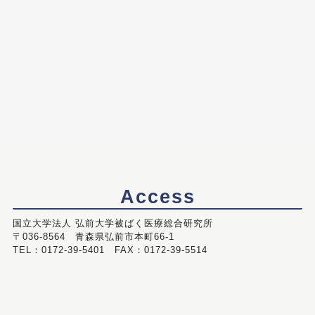
Access
国立大学法人 弘前大学被ばく医療総合研究所
〒036-8564 青森県弘前市本町66-1
TEL：0172-39-5401 FAX：0172-39-5514