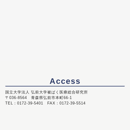
Access
国立大学法人 弘前大学被ばく医療総合研究所
〒036-8564 青森県弘前市本町66-1
TEL：0172-39-5401 FAX：0172-39-5514