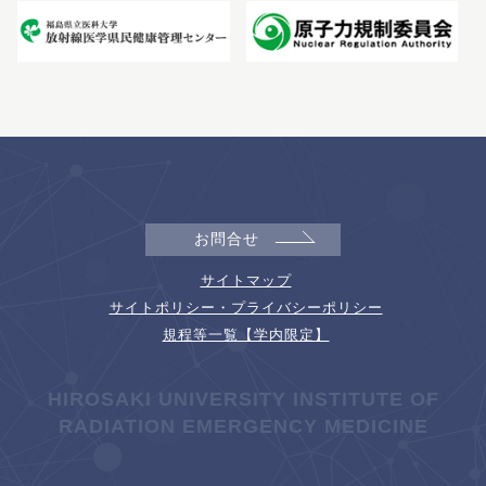
お問合せ
サイトマップ
サイトポリシー・プライバシーポリシー
規程等一覧【学内限定】
HIROSAKI UNIVERSITY INSTITUTE OF
RADIATION EMERGENCY MEDICINE