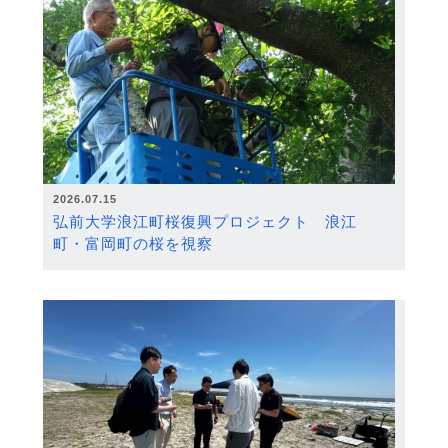
2026.07.15
弘前大学浪江町桜復興プロジェクト 浪江
町・富岡町の桜を視察