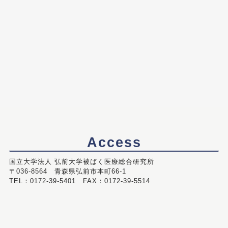
Access
国立大学法人 弘前大学被ばく医療総合研究所
〒036-8564 青森県弘前市本町66-1
TEL：0172-39-5401 FAX：0172-39-5514