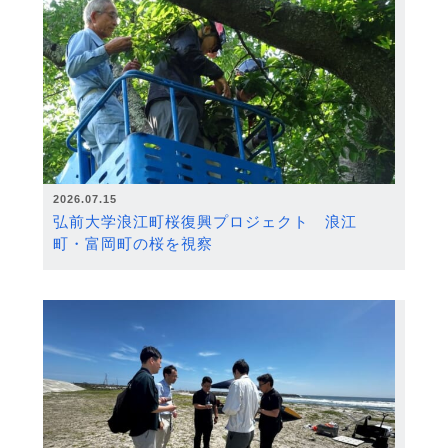
2026.07.15
弘前大学浪江町桜復興プロジェクト 浪江
町・富岡町の桜を視察