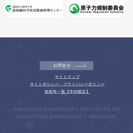
お問合せ
サイトマップ
サイトポリシー・プライバシーポリシー
規程等一覧【学内限定】
HIROSAKI UNIVERSITY INSTITUTE OF
RADIATION EMERGENCY MEDICINE