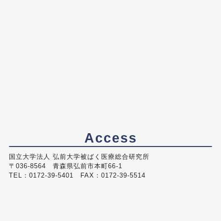
Access
国立大学法人 弘前大学被ばく医療総合研究所
〒036-8564 青森県弘前市本町66-1
TEL：0172-39-5401 FAX：0172-39-5514