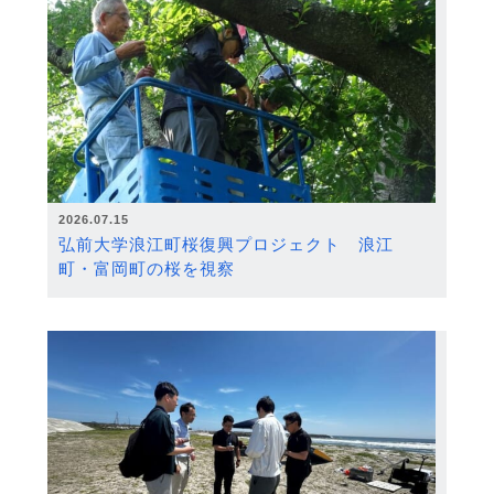
2026.07.15
弘前大学浪江町桜復興プロジェクト 浪江
町・富岡町の桜を視察