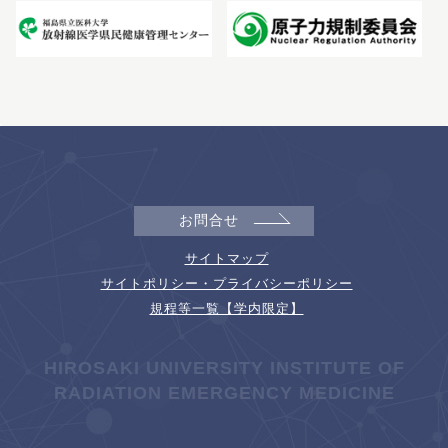
お問合せ
サイトマップ
サイトポリシー・プライバシーポリシー
規程等一覧【学内限定】
HIROSAKI UNIVERSITY INSTITUTE OF
RADIATION EMERGENCY MEDICINE