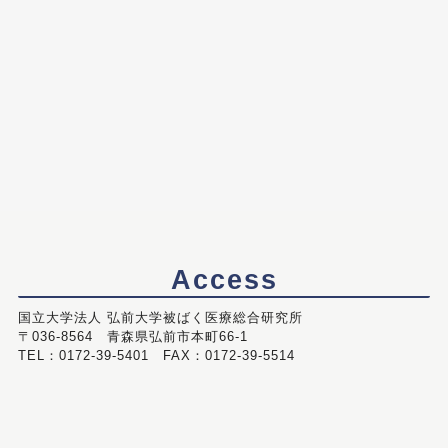
Access
国立大学法人 弘前大学被ばく医療総合研究所
〒036-8564 青森県弘前市本町66-1
TEL：0172-39-5401 FAX：0172-39-5514