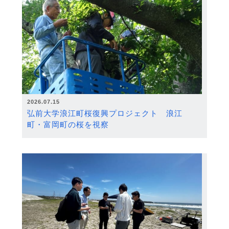
2026.07.15
弘前大学浪江町桜復興プロジェクト 浪江
町・富岡町の桜を視察