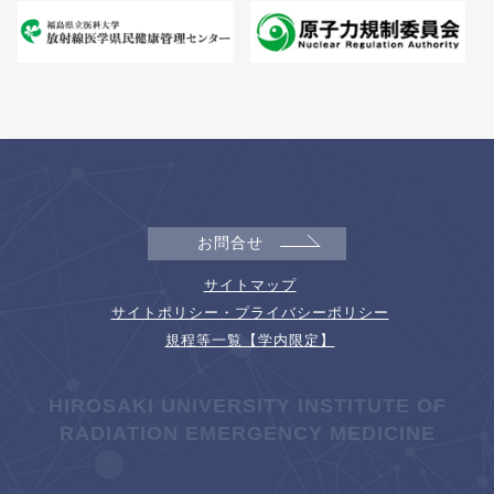
お問合せ
サイトマップ
サイトポリシー・プライバシーポリシー
規程等一覧【学内限定】
HIROSAKI UNIVERSITY INSTITUTE OF
RADIATION EMERGENCY MEDICINE