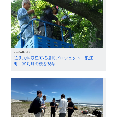
2026.07.15
弘前大学浪江町桜復興プロジェクト 浪江
町・富岡町の桜を視察