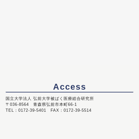
Access
国立大学法人 弘前大学被ばく医療総合研究所
〒036-8564 青森県弘前市本町66-1
TEL：0172-39-5401 FAX：0172-39-5514