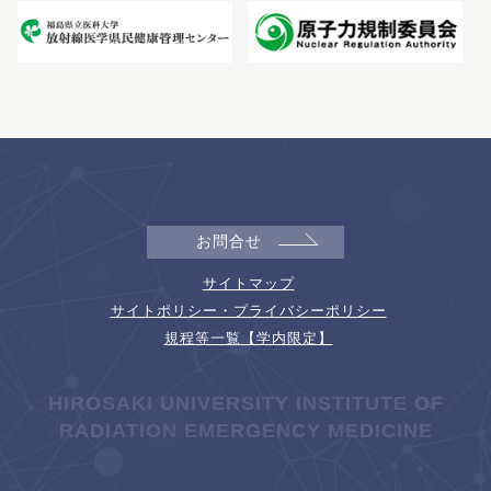
お問合せ
サイトマップ
サイトポリシー・プライバシーポリシー
規程等一覧【学内限定】
HIROSAKI UNIVERSITY INSTITUTE OF
RADIATION EMERGENCY MEDICINE