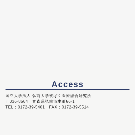
Access
国立大学法人 弘前大学被ばく医療総合研究所
〒036-8564 青森県弘前市本町66-1
TEL：0172-39-5401 FAX：0172-39-5514