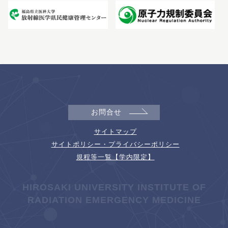
お問合せ
サイトマップ
サイトポリシー・プライバシーポリシー
規程等一覧【学内限定】
HIROSAKI UNIVERSITY INSTITUTE OF
RADIATION EMERGENCY MEDICINE