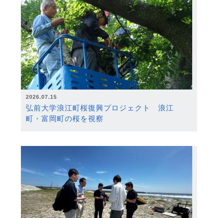
2026.07.15
弘前大学浪江町桜復興プロジェクト 浪江
町・富岡町の桜を視察