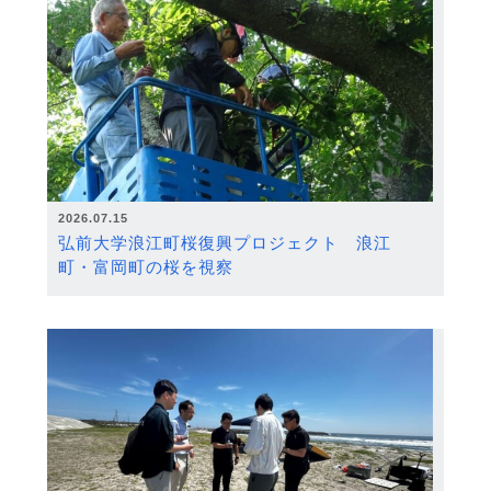
2026.07.15
弘前大学浪江町桜復興プロジェクト 浪江
町・富岡町の桜を視察