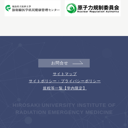
お問合せ
サイトマップ
サイトポリシー・プライバシーポリシー
規程等一覧【学内限定】
HIROSAKI UNIVERSITY INSTITUTE OF
RADIATION EMERGENCY MEDICINE