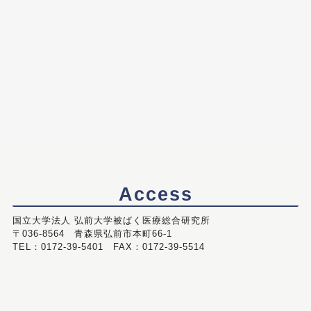
Access
国立大学法人 弘前大学被ばく医療総合研究所
〒036-8564 青森県弘前市本町66-1
TEL：0172-39-5401 FAX：0172-39-5514