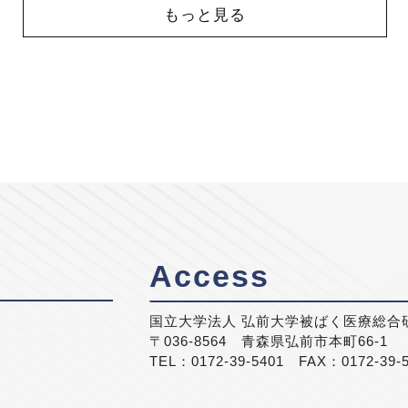
もっと見る
Access
国立大学法人 弘前大学被ばく医療総合
〒036-8564 青森県弘前市本町66-1
TEL：0172-39-5401 FAX：0172-39-