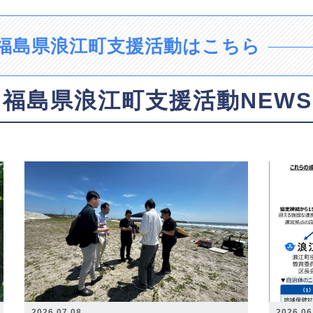
福島県浪江町支援活動はこちら
福島県浪江町支援活動NEWS
2026.07.08
2026.06