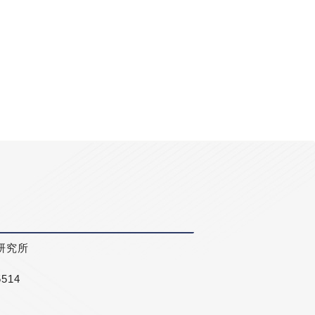
研究所
5514