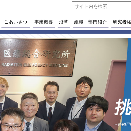
ごあいさつ
事業概要
沿革
組織・部門紹介
研究者