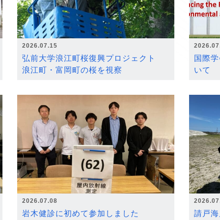
2026.07.15
2026.07
弘前大学浪江町桜復興プロジェクト
国際学
浪江町・富岡町の桜を視察
いて
2026.07.08
2026.07
岩木健診に初めて参加しました
請戸海