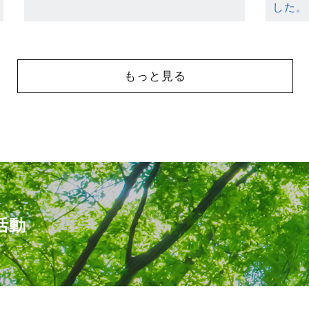
した。
もっと見る
活動