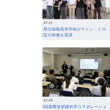
2026.07.27
福島県立福島高等学校がラドン・トロ
ン測定の研修を受講
2026.07.08
第18回国際放射線科学コラボレーショ