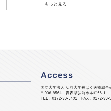
もっと見る
Access
国立大学法人 弘前大学被ばく医療総合
〒036-8564 青森県弘前市本町66-1
TEL：0172-39-5401 FAX：0172-39-