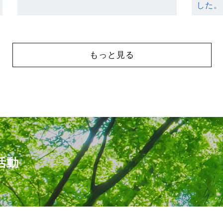
した。
もっと見る
活動