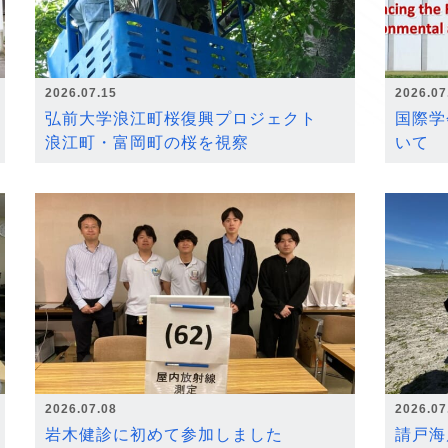
2026.07.15
2026.07
弘前大学浪江町桜復興プロジェクト
国際学
浪江町・富岡町の桜を視察
いて
2026.07.08
2026.07
岩木健診に初めて参加しました
請戸海