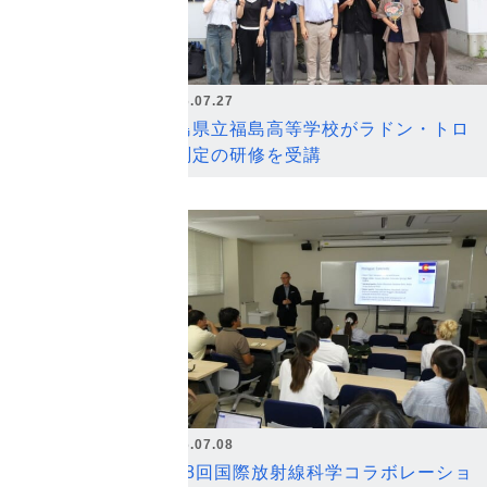
2026.07.27
福島県立福島高等学校がラドン・トロ
ン測定の研修を受講
2026.07.08
第18回国際放射線科学コラボレーショ