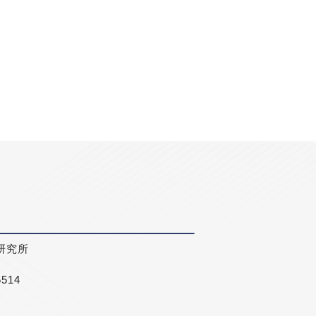
研究所
5514