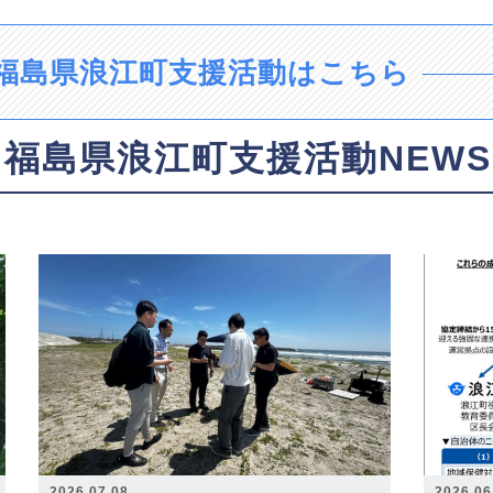
福島県浪江町支援活動はこちら
福島県浪江町支援活動NEWS
2026.07.08
2026.06