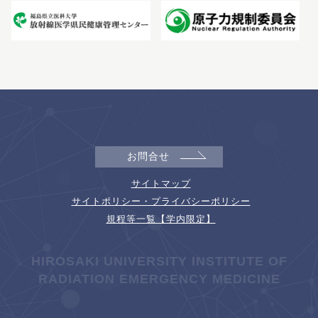
お問合せ
サイトマップ
サイトポリシー・プライバシーポリシー
規程等一覧【学内限定】
HIROSAKI UNIVERSITY INSTITUTE OF
RADIATION EMERGENCY MEDICINE