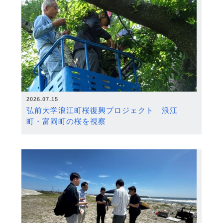
2026.07.15
弘前大学浪江町桜復興プロジェクト 浪江
町・富岡町の桜を視察