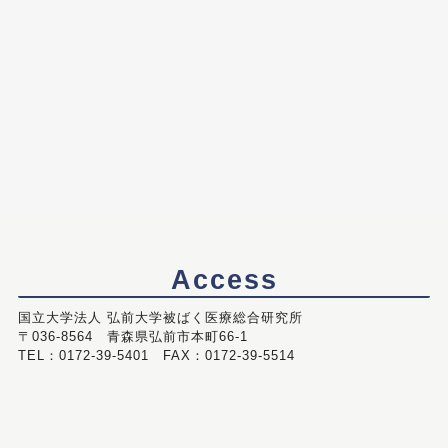
Access
国立大学法人 弘前大学被ばく医療総合研究所
〒036-8564 青森県弘前市本町66-1
TEL：0172-39-5401 FAX：0172-39-5514