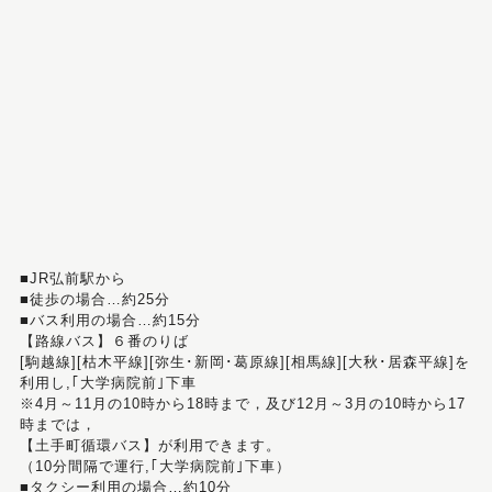
■JR弘前駅から
■徒歩の場合…約25分
■バス利用の場合…約15分
【路線バス】６番のりば
[駒越線][枯木平線][弥生･新岡･葛原線][相馬線][大秋･居森平線]を
利用し,｢大学病院前｣下車
※4月～11月の10時から18時まで，及び12月～3月の10時から17
時までは，
【土手町循環バス】が利用できます。
（10分間隔で運行,｢大学病院前｣下車）
■タクシー利用の場合…約10分