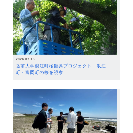
2026.07.15
弘前大学浪江町桜復興プロジェクト 浪江
町・富岡町の桜を視察