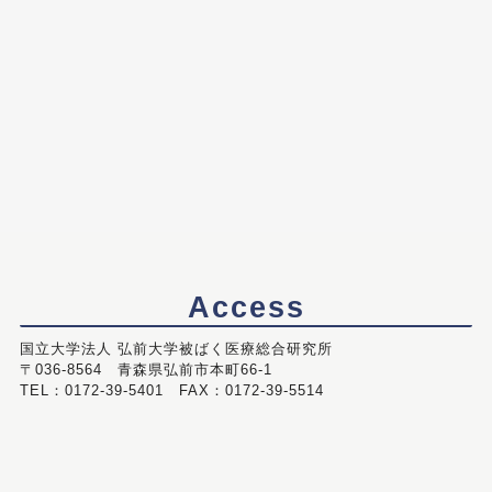
Access
国立大学法人 弘前大学被ばく医療総合研究所
〒036-8564 青森県弘前市本町66-1
TEL：0172-39-5401 FAX：0172-39-5514