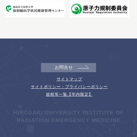
お問合せ
サイトマップ
サイトポリシー・プライバシーポリシー
規程等一覧【学内限定】
HIROSAKI UNIVERSITY INSTITUTE OF
RADIATION EMERGENCY MEDICINE