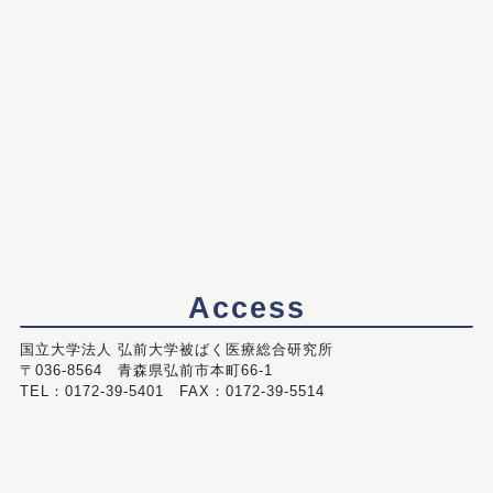
Access
国立大学法人 弘前大学被ばく医療総合研究所
〒036-8564 青森県弘前市本町66-1
TEL：0172-39-5401 FAX：0172-39-5514