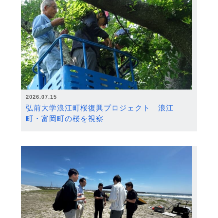
2026.07.15
弘前大学浪江町桜復興プロジェクト 浪江
町・富岡町の桜を視察