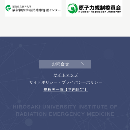
お問合せ
サイトマップ
サイトポリシー・プライバシーポリシー
規程等一覧【学内限定】
HIROSAKI UNIVERSITY INSTITUTE OF
RADIATION EMERGENCY MEDICINE