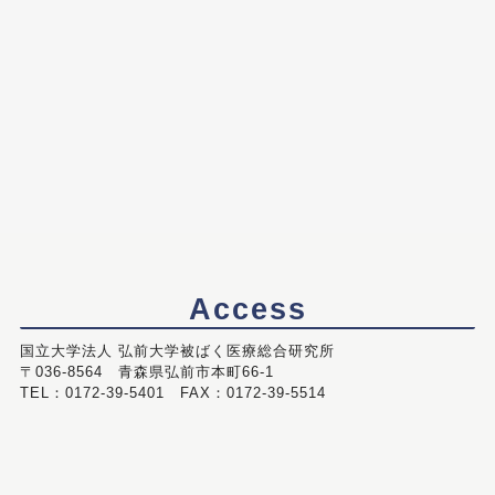
Access
国立大学法人 弘前大学被ばく医療総合研究所
〒036-8564 青森県弘前市本町66-1
TEL：0172-39-5401 FAX：0172-39-5514