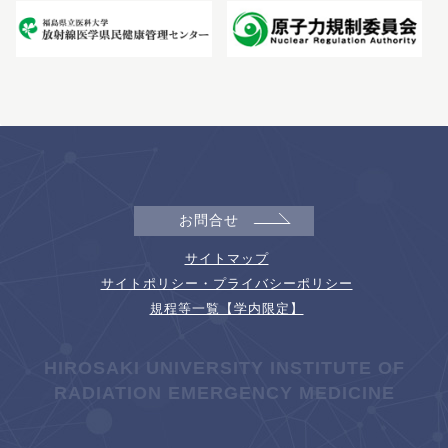
お問合せ
サイトマップ
サイトポリシー・プライバシーポリシー
規程等一覧【学内限定】
HIROSAKI UNIVERSITY INSTITUTE OF
RADIATION EMERGENCY MEDICINE