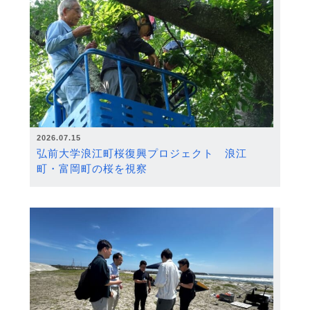
2026.07.15
弘前大学浪江町桜復興プロジェクト 浪江
町・富岡町の桜を視察