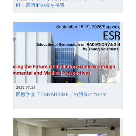
町・富岡町の桜を視察
2026.07.14
国際学会「ESRAH2026」の開催について