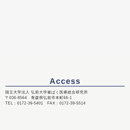
Access
国立大学法人 弘前大学被ばく医療総合研究所
〒036-8564 青森県弘前市本町66-1
TEL：0172-39-5401 FAX：0172-39-5514