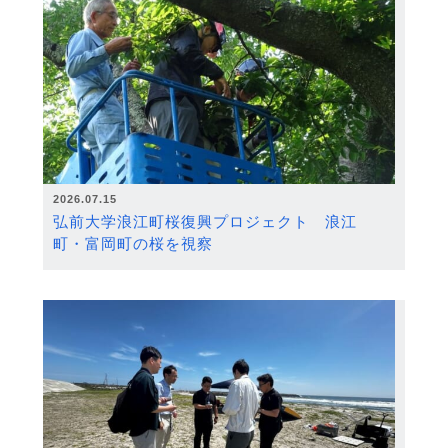
2026.07.15
弘前大学浪江町桜復興プロジェクト 浪江
町・富岡町の桜を視察