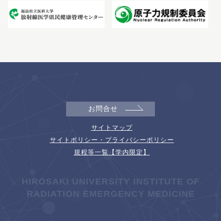
お問合せ
サイトマップ
サイトポリシー・プライバシーポリシー
規程等一覧【学内限定】
HIROSAKI UNIVERSITY INSTITUTE OF
RADIATION EMERGENCY MEDICINE