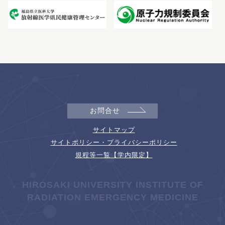
お問合せ
サイトマップ
サイトポリシー・プライバシーポリシー
規程等一覧【学内限定】
HIROSAKI UNIVERSITY INSTITUTE OF
RADIATION EMERGENCY MEDICINE