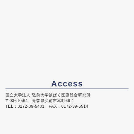
Access
国立大学法人 弘前大学被ばく医療総合研究所
〒036-8564 青森県弘前市本町66-1
TEL：0172-39-5401 FAX：0172-39-5514