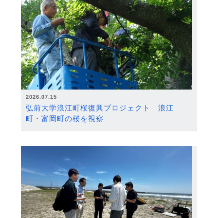
2026.07.15
弘前大学浪江町桜復興プロジェクト 浪江
町・富岡町の桜を視察