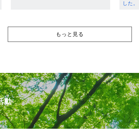
した。
もっと見る
活動