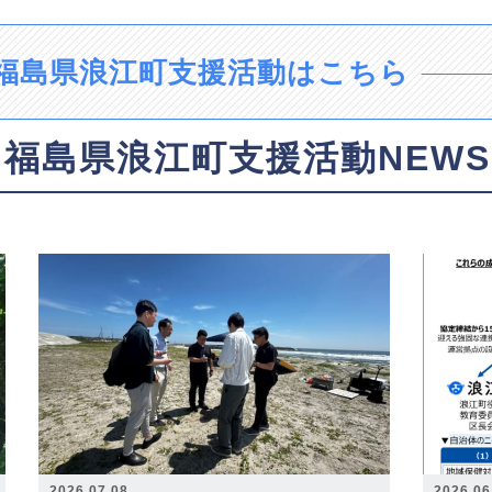
福島県浪江町支援活動はこちら
福島県浪江町支援活動NEWS
2026.07.08
2026.06