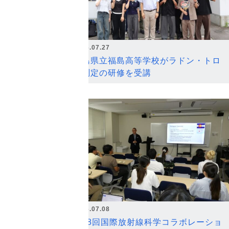
2026.07.27
福島県立福島高等学校がラドン・トロ
ン測定の研修を受講
2026.07.08
第18回国際放射線科学コラボレーショ