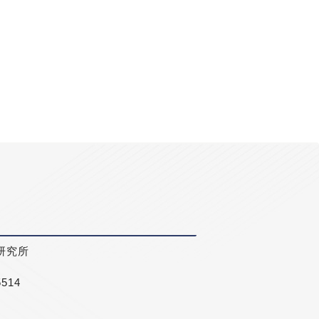
研究所
5514