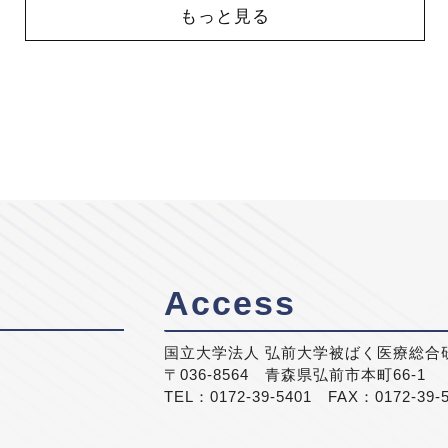
もっと見る
Access
国立大学法人 弘前大学被ばく医療総合
〒036-8564 青森県弘前市本町66-1
TEL：0172-39-5401 FAX：0172-39-