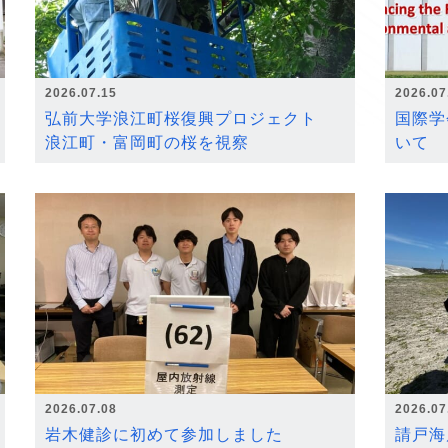
2026.07.15
2026.07
弘前大学浪江町桜復興プロジェクト
国際学
浪江町・富岡町の桜を視察
いて
2026.07.08
2026.07
岩木健診に初めて参加しました
請戸海